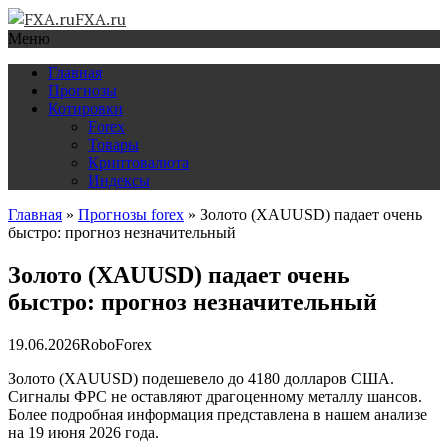
FXA.ru
Меню
Главная
Прогнозы
Котировки
Forex
Товары
Криптовалюта
Индексы
Главная
»
Прогнозы forex
»
Золото (XAUUSD) падает очень
быстро: прогноз незначительный
Золото (XAUUSD) падает очень
быстро: прогноз незначительный
19.06.2026
RoboForex
Золото (XAUUSD) подешевело до 4180 долларов США.
Сигналы ФРС не оставляют драгоценному металлу шансов.
Более подробная информация представлена в нашем анализе
на 19 июня 2026 года.