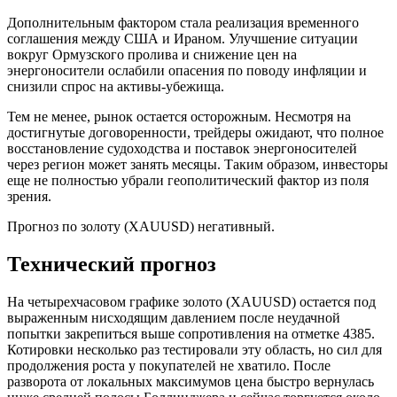
Дополнительным фактором стала реализация временного
соглашения между США и Ираном. Улучшение ситуации
вокруг Ормузского пролива и снижение цен на
энергоносители ослабили опасения по поводу инфляции и
снизили спрос на активы-убежища.
Тем не менее, рынок остается осторожным. Несмотря на
достигнутые договоренности, трейдеры ожидают, что полное
восстановление судоходства и поставок энергоносителей
через регион может занять месяцы. Таким образом, инвесторы
еще не полностью убрали геополитический фактор из поля
зрения.
Прогноз по золоту (XAUUSD) негативный.
Технический прогноз
На четырехчасовом графике золото (XAUUSD) остается под
выраженным нисходящим давлением после неудачной
попытки закрепиться выше сопротивления на отметке 4385.
Котировки несколько раз тестировали эту область, но сил для
продолжения роста у покупателей не хватило. После
разворота от локальных максимумов цена быстро вернулась