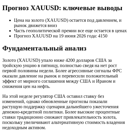
Прогноз XAUUSD: ключевые выводы
Цена на золото (XAUUSD) остается под давлением, и
рынок движется вниз
Часть геополитической премии все еще остается в ценах
Прогноз XAUUSD на 19 июня 2026 года: 4150
Фундаментальный анализ
Золото (XAUUSD) упало ниже 4200 долларов США за
тройскую унцию в пятницу, полностью сведя на нет рост
первой половины недели. Более агрессивные сигналы ФРС
оказали давление на рынок и перевесили положительный
эффект от мирного соглашения между США и Ираном и
снижения цен на нефть.
На этой неделе регулятор США оставил ставку без
изменений, однако обновленные прогнозы показали
растущую поддержку сценария дальнейшего ужесточения
денежно-кредитной политики. Более высокие процентные
ставки традиционно снижают привлекательность золота,
поскольку увеличивают альтернативную стоимость владения
недоходным активом.