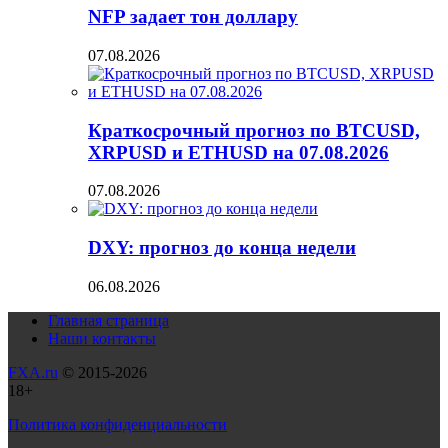
NFP задает тон доллару
07.08.2026
Краткосрочный прогноз по BTCUSD,
XRPUSD и ETHUSD на 07.08.2026
07.08.2026
DXY: прогноз до конца недели
06.08.2026
Главная страница
Наши контакты
FXA.ru
© 2015-2026
18+
Политика конфиденциальности