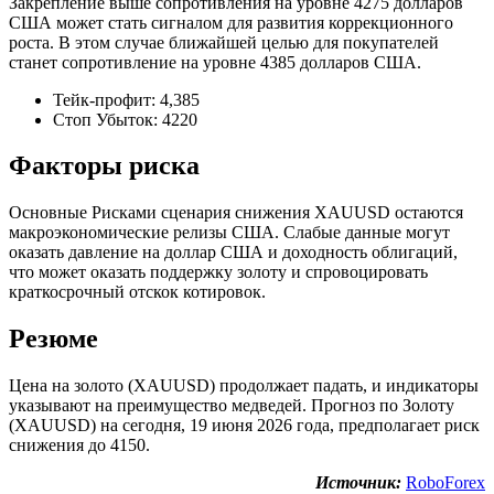
Закрепление выше сопротивления на уровне 4275 долларов
США может стать сигналом для развития коррекционного
роста. В этом случае ближайшей целью для покупателей
станет сопротивление на уровне 4385 долларов США.
Тейк-профит: 4,385
Стоп Убыток: 4220
Факторы риска
Основные Рисками сценария снижения XAUUSD остаются
макроэкономические релизы США. Слабые данные могут
оказать давление на доллар США и доходность облигаций,
что может оказать поддержку золоту и спровоцировать
краткосрочный отскок котировок.
Резюме
Цена на золото (XAUUSD) продолжает падать, и индикаторы
указывают на преимущество медведей. Прогноз по Золоту
(XAUUSD) на сегодня, 19 июня 2026 года, предполагает риск
снижения до 4150.
Источник:
RoboForex