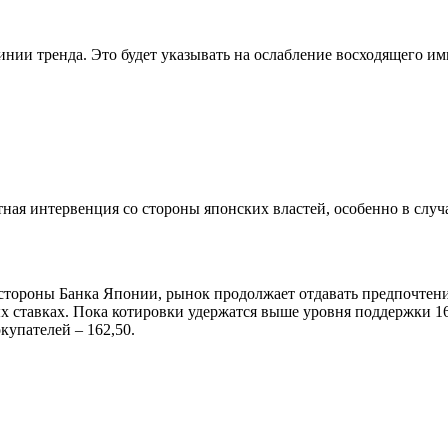
нии тренда. Это будет указывать на ослабление восходящего им
ая интервенция со стороны японских властей, особенно в случ
стороны Банка Японии, рынок продолжает отдавать предпочтен
 ставках. Пока котировки удержатся выше уровня поддержки 160
купателей – 162,50.