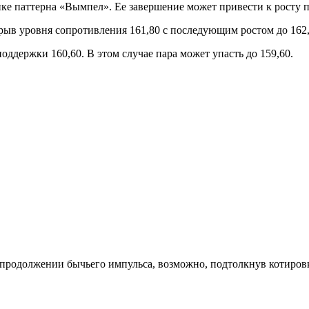
ке паттерна «Вымпел». Ее завершение может привести к росту 
ыв уровня сопротивления 161,80 с последующим ростом до 162,
держки 160,60. В этом случае пара может упасть до 159,60.
о продолжении бычьего импульса, возможно, подтолкнув котиро