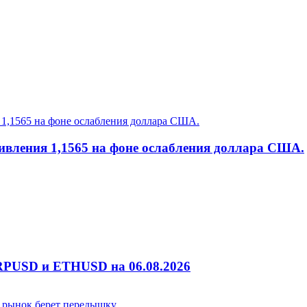
ивления 1,1565 на фоне ослабления доллара США.
RPUSD и ETHUSD на 06.08.2026