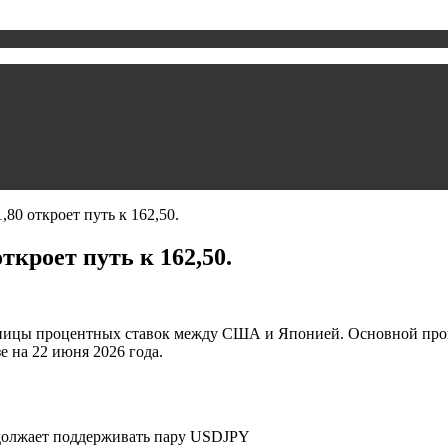
0 откроет путь к 162,50.
кроет путь к 162,50.
зницы процентных ставок между США и Японией. Основной прог
е на 22 июня 2026 года.
должает поддерживать пару USDJPY