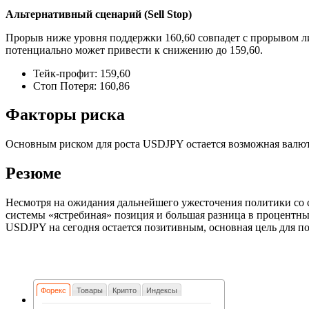
Альтернативный сценарий (Sell Stop)
Прорыв ниже уровня поддержки 160,60 совпадет с прорывом ли
потенциально может привести к снижению до 159,60.
Тейк-профит: 159,60
Стоп Потеря: 160,86
Факторы риска
Основным риском для роста USDJPY остается возможная валютн
Резюме
Несмотря на ожидания дальнейшего ужесточения политики со 
системы «ястребиная» позиция и большая разница в процентных
USDJPY на сегодня остается позитивным, основная цель для по
Форекс
Товары
Крипто
Индексы