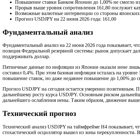
Повышение ставки Банком Японии до 1,00% не смогло из
Прорыв выше уровня сопротивления 161,80 послужит кат
Возможные валютные интервенции со стороны японских 
Прогноз USDJPY на 22 июня 2026 года: 161,00
Фундаментальный анализ
Фундаментальный анализ на 22 июня 2026 года показывает, чт
позиция Федеральной резервной системы: рынок допускает да
поддерживать доллар.
Пятничные данные по инфляции из Японии оказали иене лишь 
составил 0,4%. При этом базовая инфляция осталась на уровне 
повышение ставок, но даже недавнее повышение до 1,00% до си
Прогноз USDJPY на сегодня остается умеренно позитивным. 
дальнейшему росту курса USDJPY. Основным риском дальнейшег
дальнейшего ослабления иены. Таким образом, движение выше 
Технический прогноз
Технический анализ USDJPY на таймфрейме H4 показывает, что
стохастический осциллятор вышел из зоны перекупленности. 