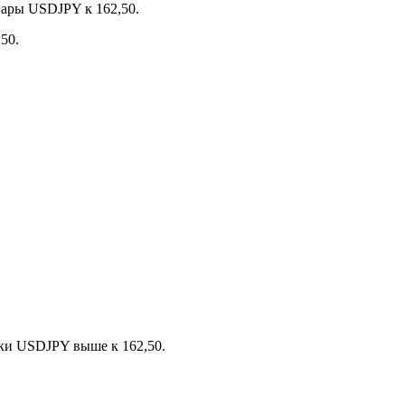
пары USDJPY к 162,50.
50.
вки USDJPY выше к 162,50.