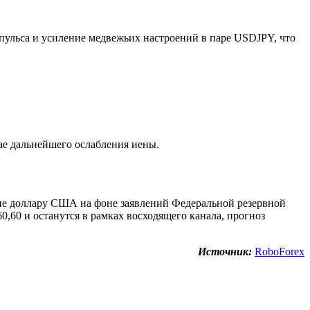
пульса и усиление медвежьих настроений в паре USDJPY, что
ае дальнейшего ослабления иены.
ие доллару США на фоне заявлений Федеральной резервной
,60 и останутся в рамках восходящего канала, прогноз
Источник:
RoboForex