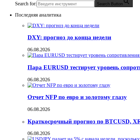
Search for:
Search Button
Последняя аналитика
DXY: прогноз до конца недели
06.08.2026
Пара EURUSD тестирует уровень сопрот
06.08.2026
Отчет NFP по евро и золотому глазу
06.08.2026
Краткосрочный прогноз по BTCUSD, X
06.08.2026