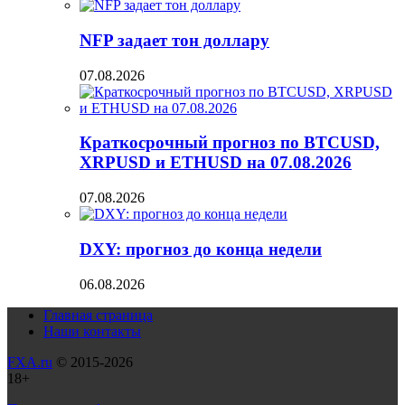
NFP задает тон доллару
07.08.2026
Краткосрочный прогноз по BTCUSD,
XRPUSD и ETHUSD на 07.08.2026
07.08.2026
DXY: прогноз до конца недели
06.08.2026
Главная страница
Наши контакты
FXA.ru
© 2015-2026
18+