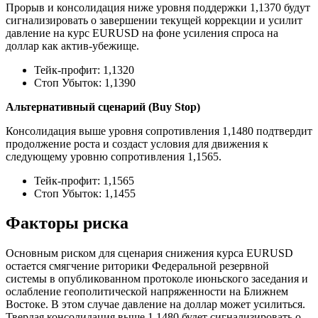
Прорыв и консолидация ниже уровня поддержки 1,1370 будут
сигнализировать о завершении текущей коррекции и усилит
давление на курс EURUSD на фоне усиления спроса на
доллар как актив-убежище.
Тейк-профит: 1,1320
Стоп Убыток: 1,1390
Альтернативный сценарий (Buy Stop)
Консолидация выше уровня сопротивления 1,1480 подтвердит
продолжение роста и создаст условия для движения к
следующему уровню сопротивления 1,1565.
Тейк-профит: 1,1565
Стоп Убыток: 1,1455
Факторы риска
Основным риском для сценария снижения курса EURUSD
остается смягчение риторики Федеральной резервной
системы в опубликованном протоколе июньского заседания и
ослабление геополитической напряженности на Ближнем
Востоке. В этом случае давление на доллар может усилиться.
Твердая консолидация выше 1,1480 будет сигнализировать о