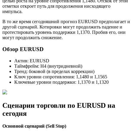
целью роста на уровне сопротивления 1,1480. Отскок от этой
отметки откроет путь для продолжения нисходящего
импульса.
В то же время сегодняшний прогноз EURUSD предполагает и
другой сценарий. Котировки могут продолжить падение и
протестировать уровень поддержки 1,1370. Пробив его, они
могут продолжить снижение.
Обзор EURUSD
Актив: EURUSD
Таймфрейм: H4 (внутридневной)
Тренд: боковой (в пределах коррекции)
Ключ уровни сопротивления: 1,1480 и 1,1565
Ключевые уровни поддержки: 1,1370 и 1,1320
Сценарии торговли по EURUSD на
сегодня
Основной сценарий (Sell Stop)