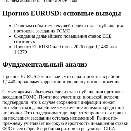
в нашем анализе на 9 июля 2026 года.
Прогноз EURUSD: основные выводы
Главным событием текущей недели стала публикация
протокола заседания FOMC
Ожидания дальнейшего повышения ставок ЕЦБ
снизились
Прогноз EURUSD на 9 июля 2026 года: 1,1480 или
1,1370
Фундаментальный анализ
Прогноз EURUSD учитывает, что пара торгуется в районе
1,1440, продолжая коррекционную волну после снижения.
Самым ярким событием недели стала публикация протокола
заседания FOMC. Почти все участники июньской встречи
подтвердили, что в случае сохранения инфляции может
потребоваться дальнейшее ужесточение денежно-кредитной
политики. Это поддерживает доллар, хотя процентная ставка
на последнем заседании осталась неизменной. Рынок по-
прежнему учитывает высокую вероятность повышения ставки
ФРС в сентябре. Ястребиная риторика регулятора США