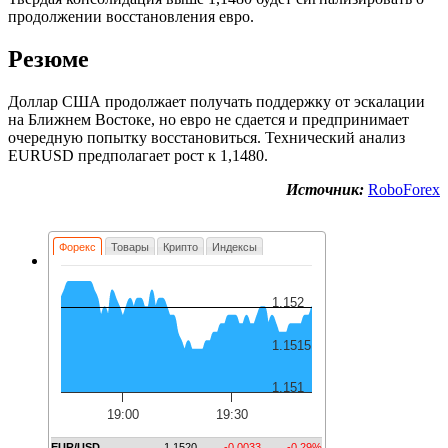
продолжении восстановления евро.
Резюме
Доллар США продолжает получать поддержку от эскалации
на Ближнем Востоке, но евро не сдается и предпринимает
очередную попытку восстановиться. Технический анализ
EURUSD предполагает рост к 1,1480.
Источник:
RoboForex
Форекс
Товары
Крипто
Индексы
1.152
1.1515
1.151
19:00
19:30
EUR/USD
1.1520
-0.0033
-0.29%