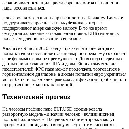
ограничивает потенциал роста евро, несмотря на попытки
пары восстановиться.
Новая волна эскалации напряженности на Ближнем Востоке
поддерживает спрос на активы-убежища, которые
поддерживают американскую валюту. В то же время
ожидания дальнейшего повышения ставок ЕЦБ снизились
после замедления инфляции в еврозоне.
Анализ на 9 июля 2026 года учитывает, что, несмотря на
попытки евро восстановиться, доллар по-прежнему сохраняет
свое фундаментальное преимущество. До выхода очередных
данных по инфляции в США и дальнейших комментариев
представителей ФРС пара может продолжать торговаться в
горизонтальном диапазоне, а любые попытки евро укрепиться
могут быть использованы рынком для фиксации прибыли или
открытия новых коротких позиций.
Технический прогноз
На часовом графике пара EURUSD сформировала
разворотную модель «Висячий человек» вблизи нижней
полосы Боллинджера. На данном этапе котировки могут
продолжить восходящую волну вслед за этим сигналом с