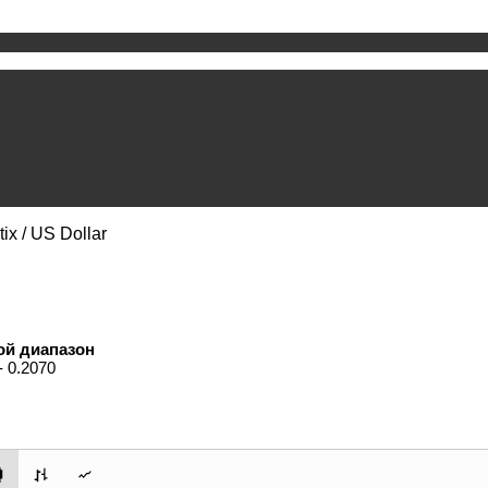
x / US Dollar
ой диапазон
- 0.2070