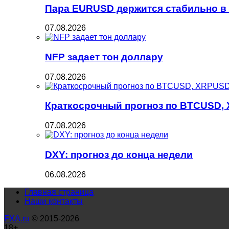
Пара EURUSD держится стабильно в 
07.08.2026
NFP задает тон доллару
07.08.2026
Краткосрочный прогноз по BTCUSD, 
07.08.2026
DXY: прогноз до конца недели
06.08.2026
Главная страница
Наши контакты
FXA.ru
© 2015-2026
18+