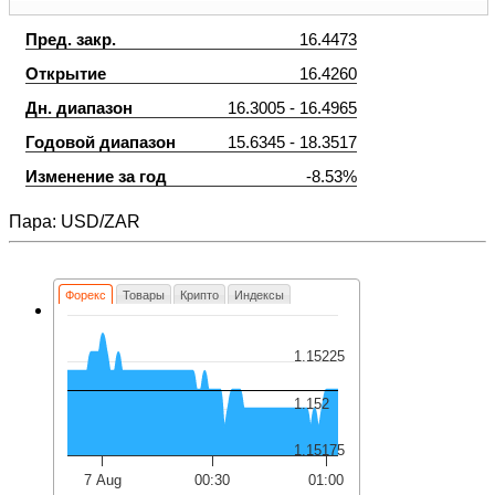
Пред. закр.
16.4473
Открытие
16.4260
Дн. диапазон
16.3005 - 16.4965
Годовой диапазон
15.6345 - 18.3517
Изменение за год
-8.53%
Пара: USD/ZAR
Форекс
Товары
Крипто
Индексы
1.15225
1.152
1.15175
7 Aug
00:30
01:00