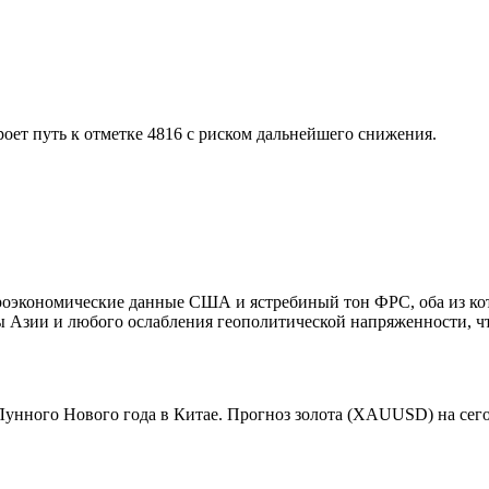
оет путь к отметке 4816 с риском дальнейшего снижения.
оэкономические данные США и ястребиный тон ФРС, оба из кот
ны Азии и любого ослабления геополитической напряженности, ч
ного Нового года в Китае. Прогноз золота (XAUUSD) на сегодн