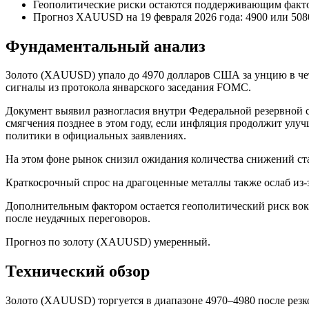
Геополитические риски остаются поддерживающим факт
Прогноз XAUUSD на 19 февраля 2026 года: 4900 или 508
Фундаментальный анализ
Золото (XAUUSD) упало до 4970 долларов США за унцию в чет
сигналы из протокола январского заседания FOMC.
Документ выявил разногласия внутри Федеральной резервной с
смягчения позднее в этом году, если инфляция продолжит улу
политики в официальных заявлениях.
На этом фоне рынок снизил ожидания количества снижений став
Краткосрочный спрос на драгоценные металлы также ослаб из-
Дополнительным фактором остается геополитический риск вок
после неудачных переговоров.
Прогноз по золоту (XAUUSD) умеренный.
Технический обзор
Золото (XAUUSD) торгуется в диапазоне 4970–4980 после рез