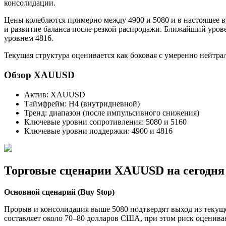
консолидации.
Цены колеблются примерно между 4900 и 5080 и в настоящее в
и развитие баланса после резкой распродажи. Ближайший урове
уровнем 4816.
Текущая структура оценивается как боковая с умеренно нейтр
Обзор XAUUSD
Актив: XAUUSD
Таймфрейм: H4 (внутридневной)
Тренд: диапазон (после импульсивного снижения)
Ключевые уровни сопротивления: 5080 и 5160
Ключевые уровни поддержки: 4900 и 4816
Торговые сценарии XAUUSD на сегодня
Основной сценарий (Buy Stop)
Прорыв и консолидация выше 5080 подтвердят выход из текуще
составляет около 70–80 долларов США, при этом риск оценива