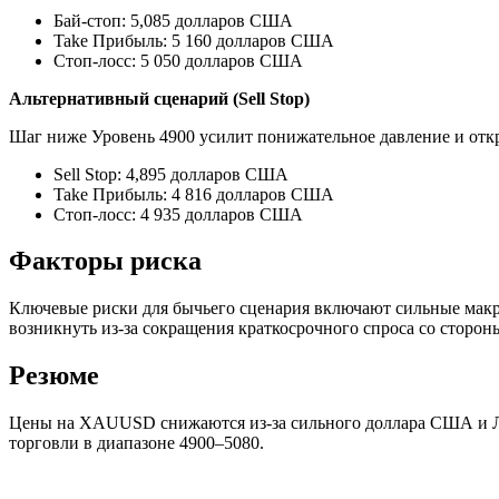
Бай-стоп: 5,085 долларов США
Take Прибыль: 5 160 долларов США
Стоп-лосс: 5 050 долларов США
Альтернативный сценарий (Sell Stop)
Шаг ниже Уровень 4900 усилит понижательное давление и откр
Sell Stop: 4,895 долларов США
Take Прибыль: 4 816 долларов США
Стоп-лосс: 4 935 долларов США
Факторы риска
Ключевые риски для бычьего сценария включают сильные макр
возникнуть из-за сокращения краткосрочного спроса со сторо
Резюме
Цены на XAUUSD снижаются из-за сильного доллара США и Лун
торговли в диапазоне 4900–5080.