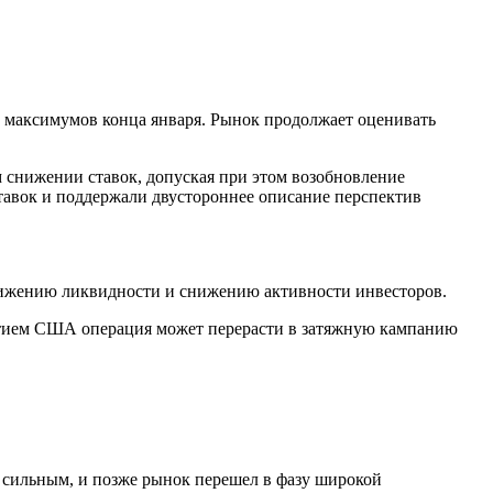
х максимумов конца января. Рынок продолжает оценивать
 снижении ставок, допуская при этом возобновление
тавок и поддержали двустороннее описание перспектив
снижению ликвидности и снижению активности инвесторов.
стием США операция может перерасти в затяжную кампанию
 сильным, и позже рынок перешел в фазу широкой