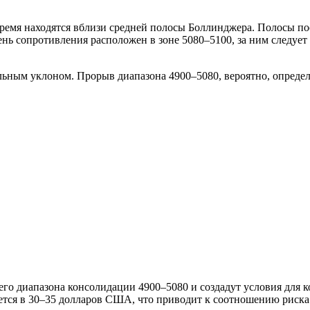
ремя находятся вблизи средней полосы Боллинджера. Полосы по
нь сопротивления расположен в зоне 5080–5100, за ним следует
альным уклоном. Прорыв диапазона 4900–5080, вероятно, опреде
го диапазона консолидации 4900–5080 и создадут условия для 
ется в 30–35 долларов США, что приводит к соотношению риска 