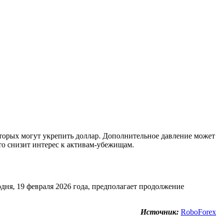
орых могут укрепить доллар. Дополнительное давление может
то снизит интерес к активам-убежищам.
я, 19 февраля 2026 года, предполагает продолжение
Источник:
RoboForex