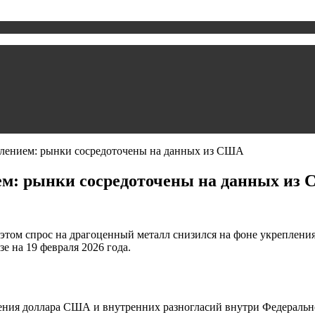
влением: рынки сосредоточены на данных из США
ием: рынки сосредоточены на данных из
том спрос на драгоценный металл снизился на фоне укрепления
 на 19 февраля 2026 года.
ния доллара США и внутренних разногласий внутри Федеральн