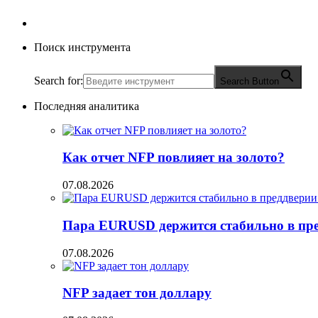
Поиск инструмента
Search for:
Search Button
Последняя аналитика
Как отчет NFP повлияет на золото?
07.08.2026
Пара EURUSD держится стабильно в пред
07.08.2026
NFP задает тон доллару