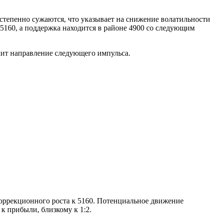
степенно сужаются, что указывает на снижение волатильности
 5160, а поддержка находится в районе 4900 со следующим
лит направление следующего импульса.
коррекционного роста к 5160. Потенциальное движение
к прибыли, близкому к 1:2.