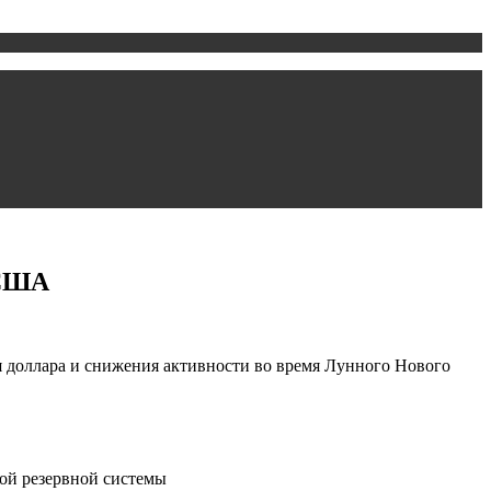
 США
 доллара и снижения активности во время Лунного Нового
ой резервной системы