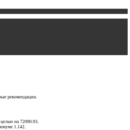
вые рекомендации.
целью на 72090.93.
имуме 1.142.