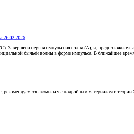
. Завершена первая импульсная волна (A), и, предположительно
тенциальной бычьей волны в форме импульса. В ближайшее время
е, рекомендуем ознакомиться с подробным материалом о теории 