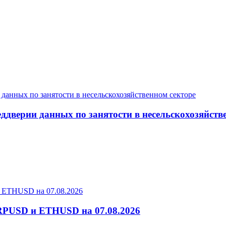
дверии данных по занятости в несельскохозяйств
RPUSD и ETHUSD на 07.08.2026