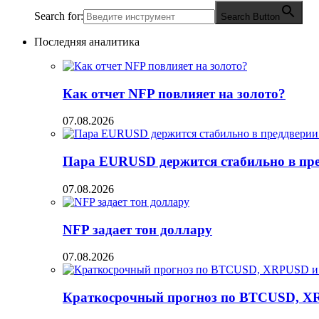
Search for:
Search Button
Последняя аналитика
Как отчет NFP повлияет на золото?
07.08.2026
Пара EURUSD держится стабильно в пред
07.08.2026
NFP задает тон доллару
07.08.2026
Краткосрочный прогноз по BTCUSD, X