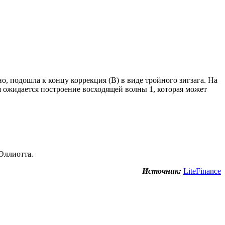
, подошла к концу коррекция (B) в виде тройного зигзага. На
 ожидается построение восходящей волны 1, которая может
Эллиотта.
Источник:
LiteFinance