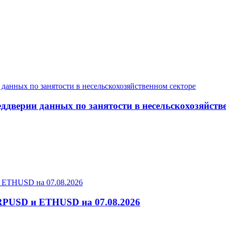
дверии данных по занятости в несельскохозяйств
RPUSD и ETHUSD на 07.08.2026