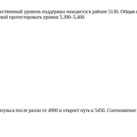
ественный уровень поддержки находится в районе 5130. Общая ст
кой протестировать уровни 5,390–5,400.
льса после ралли от 4900 и откроет путь к 5450. Соотношение 