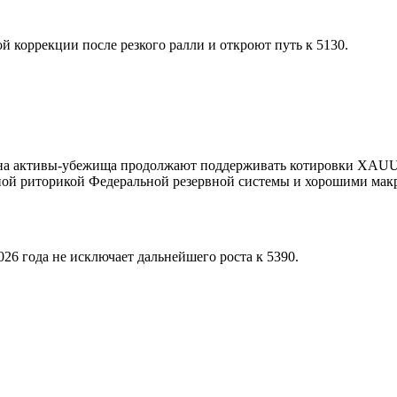
 коррекции после резкого ралли и откроют путь к 5130.
 на активы-убежища продолжают поддерживать котировки XAUU
вной риторикой Федеральной резервной системы и хорошими м
26 года не исключает дальнейшего роста к 5390.