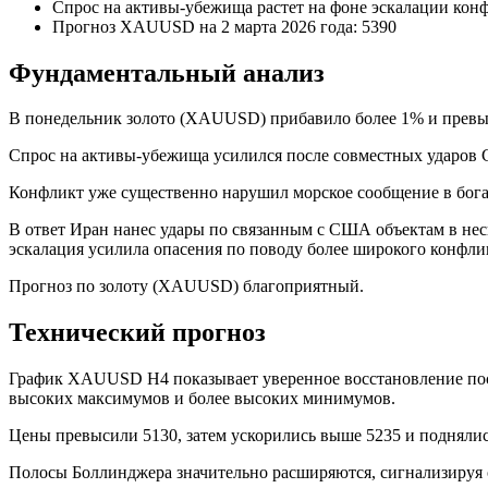
Спрос на активы-убежища растет на фоне эскалации кон
Прогноз XAUUSD на 2 марта 2026 года: 5390
Фундаментальный анализ
В понедельник золото (XAUUSD) прибавило более 1% и превыс
Спрос на активы-убежища усилился после совместных ударов 
Конфликт уже существенно нарушил морское сообщение в бога
В ответ Иран нанес удары по связанным с США объектам в нес
эскалация усилила опасения по поводу более широкого конфлик
Прогноз по золоту (XAUUSD) благоприятный.
Технический прогноз
График XAUUSD H4 показывает уверенное восстановление посл
высоких максимумов и более высоких минимумов.
Цены превысили 5130, затем ускорились выше 5235 и поднялис
Полосы Боллинджера значительно расширяются, сигнализируя 