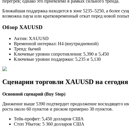
перегрев; однако это приемлемо в рамках сильного тренда.
Ближайшая поддержка находится в зоне 5235–5250, а более сущ
возможна пауза или кратковременный откат перед новой попыт
Обзор XAUUSD
Актив: XAUUSD
Временной интервал: H4 (внутридневной)
Тренд: бычий
Ключевые уровни сопротивления: 5,390 и 5,450
Ключевые уровни поддержки: 5,235 и 5,130
Сценарии торговли XAUUSD на сегодня
Основной сценарий (Buy Stop)
Движение выше 5390 подтвердит продолжение восходящего импу
роста около 60 пунктов и риском примерно 30 пунктов.
Тейк-профит: 5,450 долларов США
Стоп Убыток: 5 360 долларов США