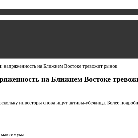
: напряженность на Ближнем Востоке тревожит рынок
пряженность на Ближнем Востоке трево
скольку инвесторы снова ищут активы-убежища. Более подробн
о максимума