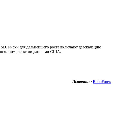
SD. Риски для дальнейшего роста включают деэскалацию
акроэкономическими данными США.
Источник:
RoboForex