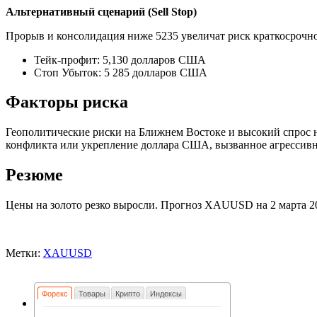
Альтернативный сценарий (Sell Stop)
Прорыв и консолидация ниже 5235 увеличат риск краткосрочной
Тейк-профит: 5,130 долларов США
Стоп Убыток: 5 285 долларов США
Факторы риска
Геополитические риски на Ближнем Востоке и высокий спрос
конфликта или укрепление доллара США, вызванное агресси
Резюме
Цены на золото резко выросли. Прогноз XAUUSD на 2 марта 20
Метки:
XAUUSD
Форекс
Товары
Крипто
Индексы