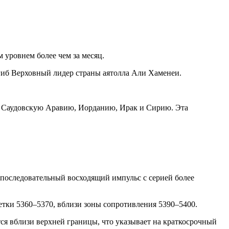
уровнем более чем за месяц.
гиб Верховный лидер страны аятолла Али Хаменеи.
р, Саудовскую Аравию, Иорданию, Ирак и Сирию. Эта
последовательный восходящий импульс с серией более
етки 5360–5370, вблизи зоны сопротивления 5390–5400.
я вблизи верхней границы, что указывает на краткосрочный